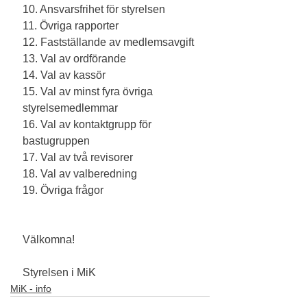
10. Ansvarsfrihet för styrelsen
11. Övriga rapporter
12. Fastställande av medlemsavgift
13. Val av ordförande
14. Val av kassör
15. Val av minst fyra övriga 
styrelsemedlemmar
16. Val av kontaktgrupp för 
bastugruppen
17. Val av två revisorer
18. Val av valberedning
19. Övriga frågor
Välkomna! 
Styrelsen i MiK
MiK - info