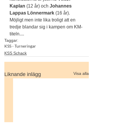
Kaplan
 (12 år) och 
Johannes 
Lappas
Lönnermark
 (16 år). 
Möjligt men inte lika troligt att en 
tredje blandar sig i kampen om KM-
titeln....
Taggar:
KSS - Turneringar
KSS Schack
Visa alla
Liknande inlägg