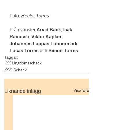
Foto: 
Hector Torres
Från vänster 
Arvid Bäck
, 
Isak 
Ramovic
, 
Viktor Kaplan
, 
Johannes Lappas
Lönnermark
,
Lucas Torres
 och 
Simon Torres
Taggar:
KSS Ungdomsschack
KSS Schack
Visa alla
Liknande inlägg