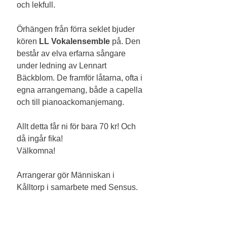
och lekfull.
Örhängen från förra seklet bjuder 
kören 
LL Vokalensemble 
på. Den 
består av elva erfarna sångare 
under ledning av Lennart 
Bäckblom. De framför låtarna, ofta i 
egna arrangemang, både a capella 
och till pianoackomanjemang.
Allt detta får ni för bara 70 kr! Och 
då ingår fika!
Välkomna! 
Arrangerar gör Människan i 
Kålltorp i samarbete med Sensus.