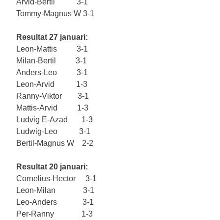
Arvid-Bertil           3-1
Tommy-Magnus W 3-1
Resultat 27 januari:
Leon-Mattis          3-1
Milan-Bertil          3-1
Anders-Leo          3-1
Leon-Arvid           1-3
Ranny-Viktor        3-1
Mattis-Arvid          1-3
Ludvig E-Azad       1-3
Ludwig-Leo           3-1
Bertil-Magnus W    2-2
Resultat 20 januari:
Cornelius-Hector     3-1
Leon-Milan              3-1
Leo-Anders             3-1
Per-Ranny              1-3