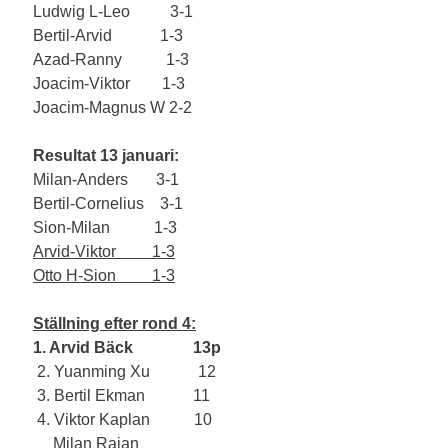
Ludwig L-Leo          3-1
Bertil-Arvid            1-3
Azad-Ranny           1-3
Joacim-Viktor        1-3
Joacim-Magnus W 2-2
Resultat 13 januari:
Milan-Anders       3-1
Bertil-Cornelius    3-1
Sion-Milan           1-3
Arvid-Viktor         1-3
Otto H-Sion         1-3
Ställning efter rond 4:
1. Arvid Bäck               13p
 2. Yuanming Xu            12
 3. Bertil Ekman            11
 4. Viktor Kaplan           10
     Milan Rajan