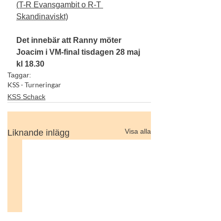
(T-R Evansgambit o R-T 
Skandinaviskt)
Det innebär att Ranny möter 
Joacim i VM-final tisdagen 28 maj 
kl 18.30
Taggar:
KSS - Turneringar
KSS Schack
Visa alla
Liknande inlägg