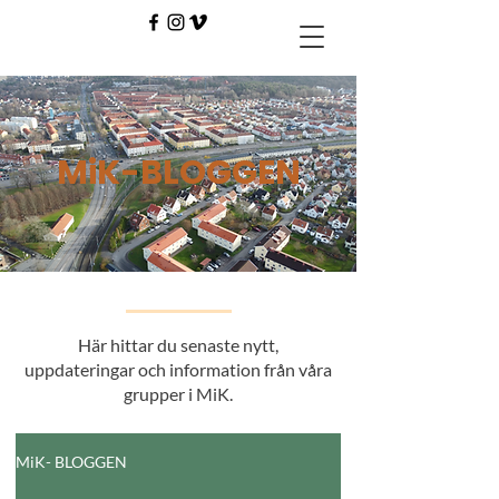
MiK-BLOGGEN
Här hittar du senaste nytt,
uppdateringar och information från våra
grupper i MiK.
MiK- BLOGGEN