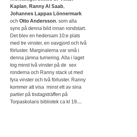
Kaplan
, 
Ranny Al Saab
,
Johannes Lappas
Lönnermark
och 
Otto Andersson.
 som alla 
syns på denna bild innan rondstart. 
Det blev en hedersam 10:e plats 
med tre vinster, en oavgjord och två 
förluster. Marginalerna var små i 
denna jämna turnering. Alla i laget 
tog minst två vinster på de  sex 
ronderna och Ranny stack ut med 
fyra vinster och två förluster. Ranny 
kommer att visa  minst ett av sina 
partier på tisdagsträffen på 
Torpaskolans bibliotek ca kl 19.... 