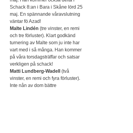
Schack 8:an i Bara i Skåne lörd 25 
maj. En spännande våravslutning 
väntar fö Azad! 
Malte Lindén
 (tre vinster, en remi 
och tre förluster). Klart godkänd 
turnering av Malte som ju inte har 
vart med i så många. Han kommer 
på våra torsdagsträffar och satsar 
verkligen på schack!    
Matti Lundberg-Wadell
 (två 
vinster, en remi och fyra förluster). 
Inte nån av dom bättre 
turneringarna för Matti. Gjorde 
några ödesdigra misstag i 
framförallt slutspelet som drog ner 
resultatet, men Matti gillar schack 
och fick värdefulla erfarenheter. 
Under april ska han tillsammans 