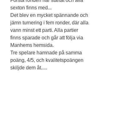
Första ronden har startat och alla 
sexton finns med...
Det blev en mycket spännande och 
jämn turnering i fem ronder, där alla 
vann minst ett parti. Alla partier 
finns sparade och går att följa via 
Manhems hemsida.
Tre spelare hamnade på samma 
poäng, 4/5, och kvalitetspoängen 
skiljde dem åt.....