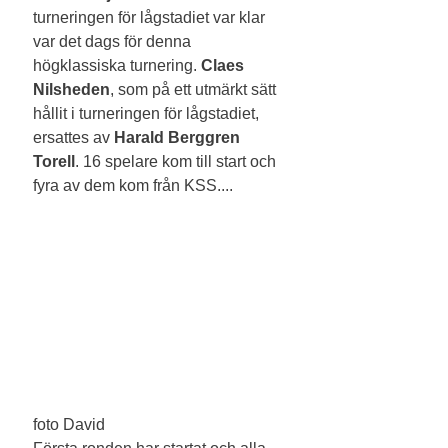
turneringen för lågstadiet var klar 
var det dags för denna 
högklassiska turnering. 
Claes 
Nilsheden
, som på ett utmärkt sätt 
hållit i turneringen för lågstadiet, 
ersattes av 
Harald Berggren 
Torell
. 16 spelare kom till start och 
fyra av dem kom från KSS....
foto David