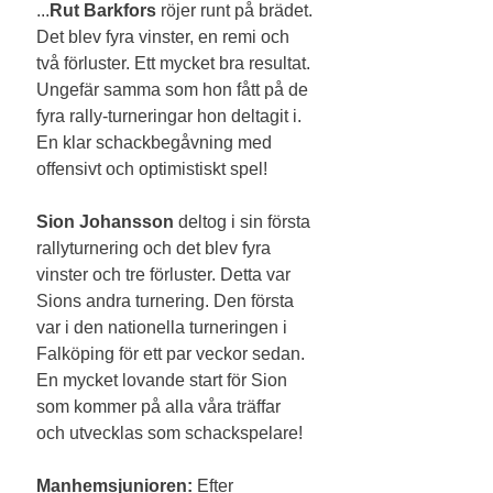
...
Rut Barkfors 
röjer runt på brädet. 
Det blev fyra vinster, en remi och 
två förluster. Ett mycket bra resultat. 
Ungefär samma som hon fått på de 
fyra rally-turneringar hon deltagit i. 
En klar schackbegåvning med 
offensivt och optimistiskt spel!
Sion Johansson
 deltog i sin första 
rallyturnering och det blev fyra 
vinster och tre förluster. Detta var 
Sions andra turnering. Den första 
var i den nationella turneringen i 
Falköping för ett par veckor sedan. 
En mycket lovande start för Sion 
som kommer på alla våra träffar 
och utvecklas som schackspelare!
Manhemsjunioren:
 Efter 