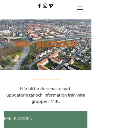
MiK-BLOGGEN
Här hittar du senaste nytt,
uppdateringar och information från våra
grupper i MiK.
MiK- BLOGGEN