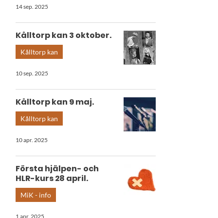
14 sep. 2025
Kålltorp kan 3 oktober.
Kålltorp kan
10 sep. 2025
Kålltorp kan 9 maj.
Kålltorp kan
10 apr. 2025
Första hjälpen- och
HLR-kurs 28 april.
MiK - info
1 apr. 2025