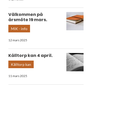
Välkommen på
årsmöte 19 mars.
MiK - info
12 mars 2025
Kålltorp kan 4 april.
Kålltorp kan
11 mars 2025
Kålltorpsträffen 2025.
KSS Schack
5 feb. 2025