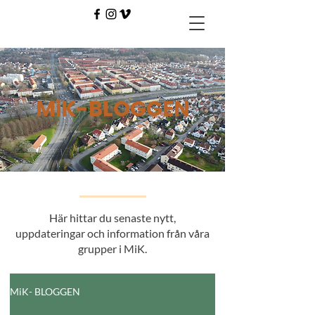
MiK-BLOGGEN
Här hittar du senaste nytt,
uppdateringar och information från våra
grupper i MiK.
MiK- BLOGGEN